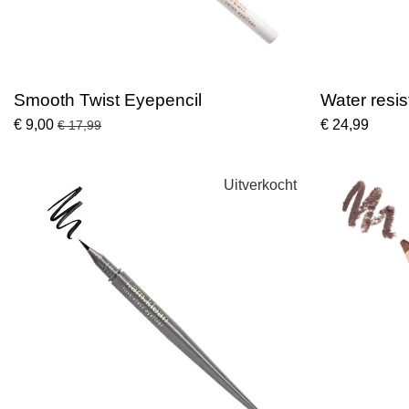
Smooth Twist Eyepencil
Water resis
€ 9,00
€ 24,99
€ 17,99
Uitverkocht