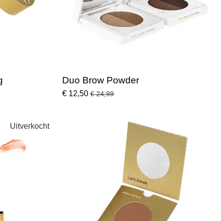
g
Duo Brow Powder
€ 12,50
€ 24,99
Uitverkocht