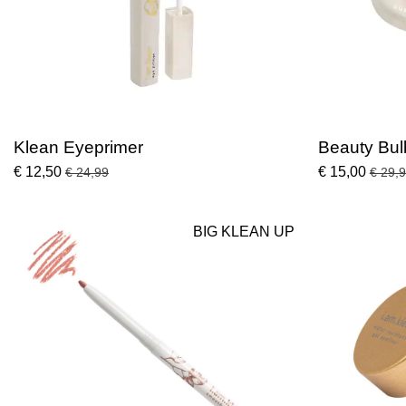
Klean Eyeprimer
Beauty Bul
€ 12,50
€ 15,00
€ 24,99
€ 29,
BIG KLEAN UP