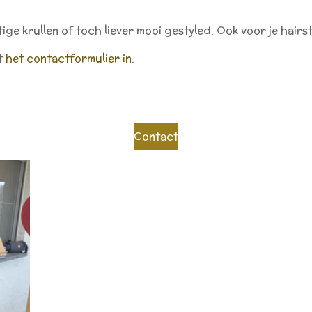
e krullen of toch liever mooi gestyled. Ook voor je hairstyl
t
het contactformulier in
.
Contact