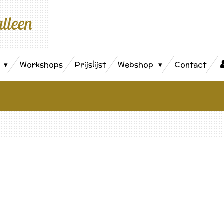
atleen
s
Workshops
Prijslijst
Webshop
Contact