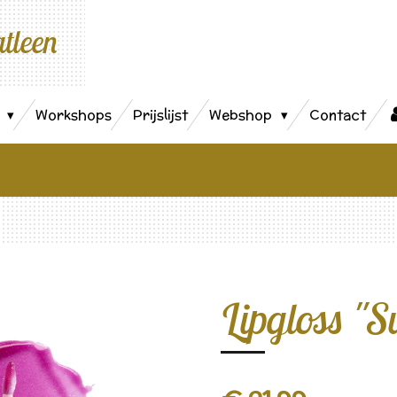
atleen
s
Workshops
Prijslijst
Webshop
Contact
Lipgloss "