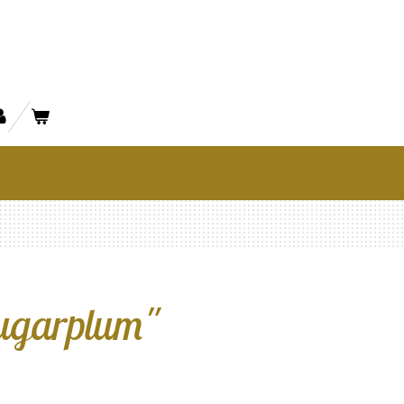
Sugarplum"