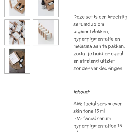
Deze set is een krachtig
serumduo om
pigmentvlekken,
hyperpigmentatie en
melasma aan te pakken,
zodat je huid er egaal
en stralend uitziet
zonder verkleuringen.
Inhoud:
AM: facial serum even
skin tone 15 ml
PM: facial serum
hyperpigmentation 15