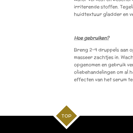
irriterende stoffen. Tegel
huidtextuur gladder en ve
Hoe gebruiken?
Breng 2-4 druppels aan o
masseer zachtjes in. Wacht
opgenomen en gebruik ver
oliebehandelingen om al he
effecten van het serum te
TOP