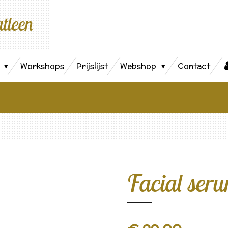
atleen
s
Workshops
Prijslijst
Webshop
Contact
Facial ser