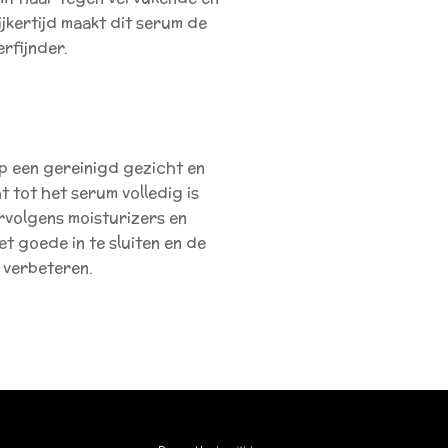
ijkertijd maakt dit serum de
rfijnder.
p een gereinigd gezicht en
 tot het serum volledig is
volgens moisturizers en
t goede in te sluiten en de
 verbeteren.