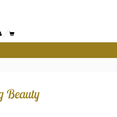
ng Beauty