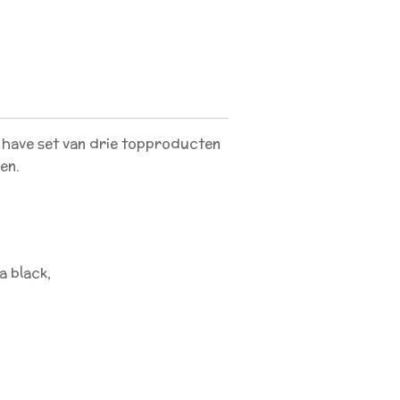
 have set van drie topproducten
gen.
a black,