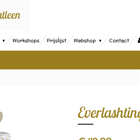
atleen
s
Workshops
Prijslijst
Webshop
Contact
Everlashti