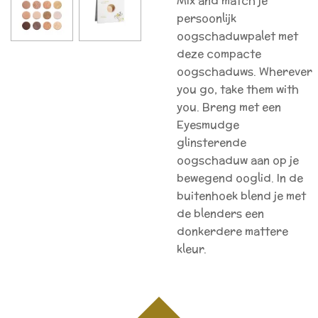
Mix and match je
persoonlijk
oogschaduwpalet met
deze compacte
oogschaduws. Wherever
you go, take them with
you. Breng met een
Eyesmudge
glinsterende
oogschaduw aan op je
bewegend ooglid. In de
buitenhoek blend je met
de blenders een
donkerdere mattere
kleur.