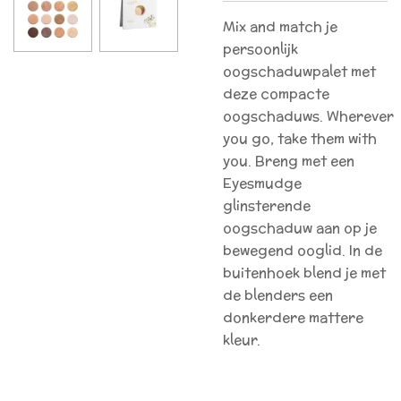
Mix and match je
persoonlijk
oogschaduwpalet met
deze compacte
oogschaduws. Wherever
you go, take them with
you. Breng met een
Eyesmudge
glinsterende
oogschaduw aan op je
bewegend ooglid. In de
buitenhoek blend je met
de blenders een
donkerdere mattere
kleur.