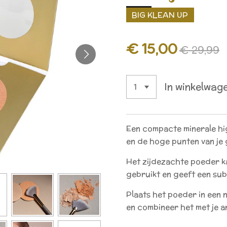
BIG KLEAN UP
€ 15,00
€ 29,99
In winkelwag
Een compacte minerale hig
en de hoge punten van je
Het zijdezachte poeder 
gebruikt en geeft een subt
Plaats het poeder in een 
en combineer het met je a