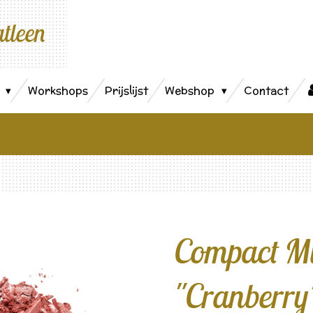
atleen
s
Workshops
Prijslijst
Webshop
Contact
Compact Mi
"Cranberry