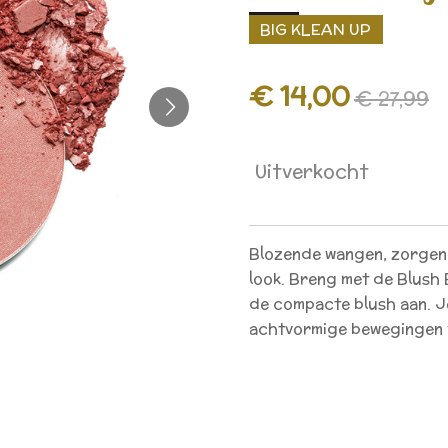
BIG KLEAN UP
€ 14,00
€ 27,99
Uitverkocht
Blozende wangen, zorgen
look. Breng met de Blush 
de compacte blush aan. J
achtvormige bewegingen 