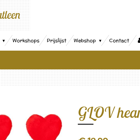
atleen
s
Workshops
Prijslijst
Webshop
Contact
GLOV hear