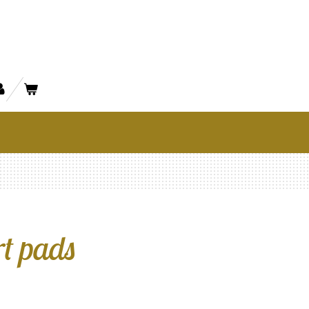
t pads