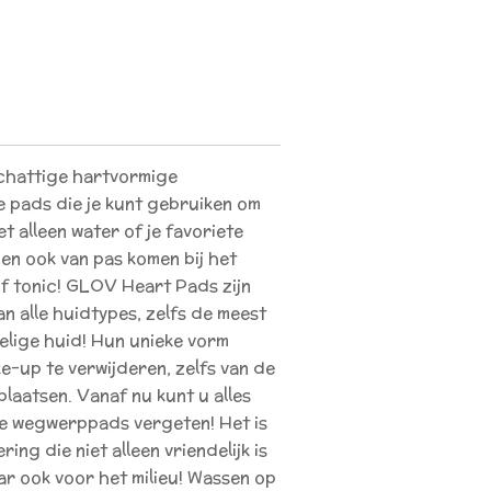
chattige hartvormige
 pads die je kunt gebruiken om
t alleen water of je favoriete
en ook van pas komen bij het
f tonic! GLOV Heart Pads zijn
an alle huidtypes, zelfs de meest
oelige huid! Hun unieke vorm
e-up te verwijderen, zelfs van de
plaatsen. Vanaf nu kunt u alles
jke wegwerppads vergeten! Het is
ing die niet alleen vriendelijk is
r ook voor het milieu! Wassen op