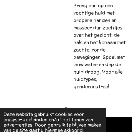
Breng aan op een
vochtige huid met
propere handen en
masseer dan zachtjes
over het gezicht, de
hals en het lichaam met
zachte, ronde
bewegingen. Spoel met
lauw water en dep de
huid droog. Voor alle
huidtypes,
genderneutraal.
Deze website gebruikt cookies voor
TOP
analyse-doeleinden en/of het tonen van
advertenties. Door gebruik te blijven maken
van de site gaat u hiermee akkoord.