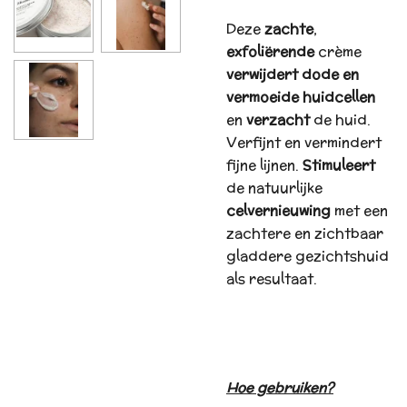
Deze
zachte
,
exfoliërende
crème
verwijdert dode en
vermoeide huidcellen
en
verzacht
de huid.
Verfijnt en vermindert
fijne lijnen.
Stimuleert
de natuurlijke
celvernieuwing
met een
zachtere en zichtbaar
gladdere gezichtshuid
als resultaat.
Hoe gebruiken?