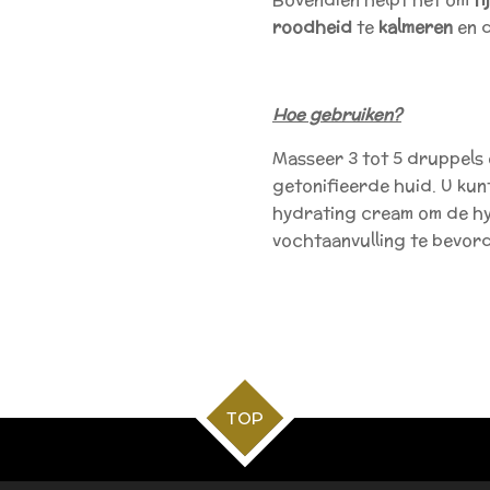
roodheid
te
kalmeren
en 
Hoe gebruiken?
Masseer 3 tot 5 druppels
getonifieerde huid. U kun
hydrating cream om de hy
vochtaanvulling te bevor
TOP