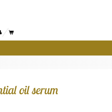
ntial oil serum