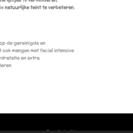
de
natuurlijke teint te verbeteren.
 op de gereinigde en
t ook mengen met facial intensive
dratatie en extra
deren.
Powered by
JouwWeb