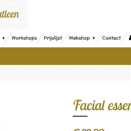
atleen
s
Workshops
Prijslijst
Webshop
Contact
Facial esse