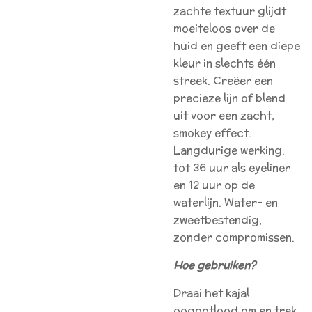
zachte textuur glijdt
moeiteloos over de
huid en geeft een diepe
kleur in slechts één
streek. Creëer een
precieze lijn of blend
uit voor een zacht,
smokey effect.
Langdurige werking:
tot 36 uur als eyeliner
en 12 uur op de
waterlijn. Water- en
zweetbestendig,
zonder compromissen.
Hoe gebruiken?
Draai het kajal
oogpotlood om en trek