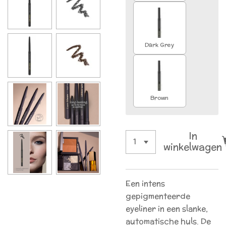
Dark Grey
Brown
In
winkelwagen
Een intens
gepigmenteerde
eyeliner in een slanke,
automatische huls. De