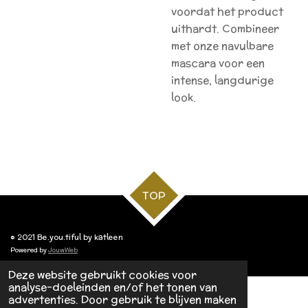
voordat het product
uithardt. Combineer
met onze navulbare
mascara voor een
intense, langdurige
look.
TOP
© 2021 Be.you.tiful by katleen
Powered by
JouwWeb
Deze website gebruikt cookies voor
analyse-doeleinden en/of het tonen van
advertenties. Door gebruik te blijven maken