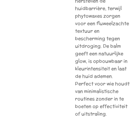
herstellen de
huidbarrière, terwijl
phytowaxes zorgen
voor een fluweelzachte
textuur en
bescherming tegen
uitdroging. De balm
geeft een natuurlijke
glow, is opbouwbaar in
kleurintensiteit en laat
de huid ademen.
Perfect voor wie houdt
van minimalistische
routines zonder in te
boeten op effectiviteit
of uitstraling.