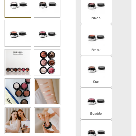
Nude
Brick
Sun
Bubble