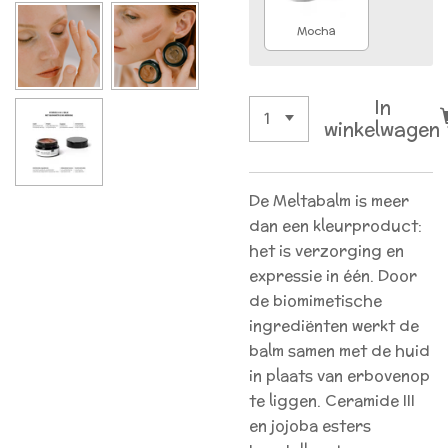
Mocha
In
winkelwagen
De Meltabalm is meer
dan een kleurproduct:
het is verzorging en
expressie in één. Door
de biomimetische
ingrediënten werkt de
balm samen met de huid
in plaats van erbovenop
te liggen. Ceramide III
en jojoba esters