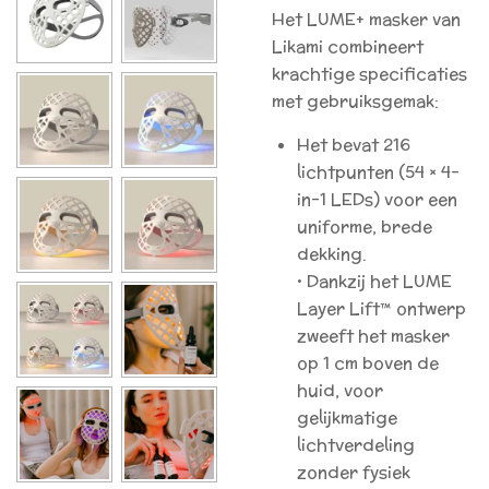
Het LUME+ masker van
Likami combineert
krachtige specificaties
met gebruiksgemak:
Het bevat 216
lichtpunten (54 × 4-
in-1 LEDs) voor een
uniforme, brede
dekking.
• Dankzij het LUME
Layer Lift™ ontwerp
zweeft het masker
op 1 cm boven de
huid, voor
gelijkmatige
lichtverdeling
zonder fysiek