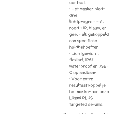
contact.
• Het masker biedt
drie
lichtprogramma’s:
rood + IR, blauw, en
geel – elk gekoppeld
aan specifieke
huidbehoeften.
• Lichtgewicht,
flexibel, IP67
waterproof en USB-
C oplaadbaar.
• Voor extra
resultaat koppel je
het masker aan onze
Líkami PLUS
targeted serums.