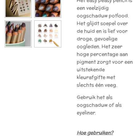
Het easy peasy pencil is
een veelzijdig
oogschaduw potlood.
Het glijdt soepel over
de huid en is lief voor
droge, gevoelige
oogleden. Het zeer
hoge percentage aan
pigment zorgt voor een
uitstekende
kleurafgifte met
slechts één veeg.
Gebruik het als
oogschaduw of als
eyeliner.
Hoe gebruiken?