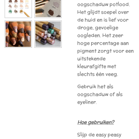
oogschaduw potlood.
Het glijdt soepel over
de huid en is lief voor
droge, gevoelige
oogleden. Het zeer
hoge percentage aan
pigment zorgt voor een
uitstekende
kleurafgifte met
slechts één veeg.
Gebruik het als
oogschaduw of als
eyeliner.
Hoe gebruiken?
Slijp de easy peasy