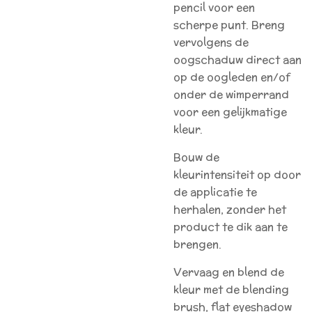
pencil voor een
scherpe punt. Breng
vervolgens de
oogschaduw direct aan
op de oogleden en/of
onder de wimperrand
voor een gelijkmatige
kleur.
Bouw de
kleurintensiteit op door
de applicatie te
herhalen, zonder het
product te dik aan te
brengen.
Vervaag en blend de
kleur met de blending
brush, flat eyeshadow