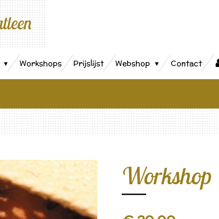
atleen
s
Workshops
Prijslijst
Webshop
Contact
Workshop