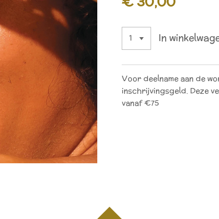
€ 30,00
In winkelwag
Voor deelname aan de wo
inschrijvingsgeld. Deze v
vanaf €75