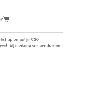
en
rkshop betaal je €30
ervalt bij aankoop van producten