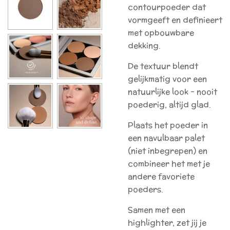
contourpoeder dat
vormgeeft en definieert
met opbouwbare
dekking.
De textuur blendt
gelijkmatig voor een
natuurlijke look – nooit
poederig, altijd glad.
Plaats het poeder in
een navulbaar palet
(niet inbegrepen) en
combineer het met je
andere favoriete
poeders.
Samen met een
highlighter, zet jij je