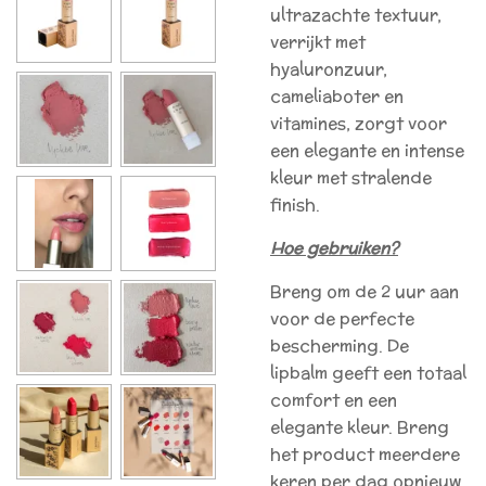
ultrazachte textuur,
verrijkt met
hyaluronzuur,
cameliaboter en
vitamines, zorgt voor
een elegante en intense
kleur met stralende
finish.
Hoe gebruiken?
Breng om de 2 uur aan
voor de perfecte
bescherming. De
lipbalm geeft een totaal
comfort en een
elegante kleur. Breng
het product meerdere
keren per dag opnieuw